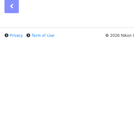
Previous
Privacy
Term of Use
©
2026 Nikon 