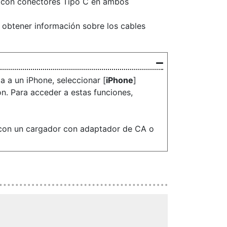
a con conectores Tipo C en ambos
 obtener información sobre los cables
a a un iPhone, seleccionar [
iPhone
]
ón. Para acceder a estas funciones,
a con un cargador con adaptador de CA o