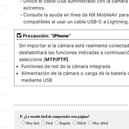
Utilice el cable USB suministrado con la cámar
extremos.
s
Consulte la ayuda en línea de NX MobileAir para
compatibles al usar un cable USB-C a Lightning.
Precaución: “
iPhone
”
Sin importar si la cámara está realmente conectad
deshabilitará las funciones indicadas a continuaci
seleccione [
MTP/PTP]
.
Funciones de red de la cámara integrada
Alimentación de la cámara o carga de la baterí
mediante USB