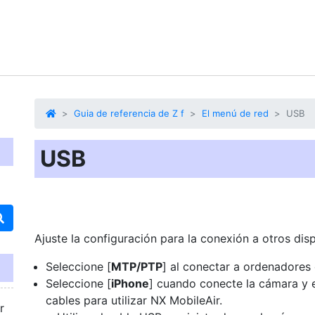
Guia de referencia de Z f
El menú de red
USB
USB
Ajuste la configuración para la conexión a otros di
Seleccione [
MTP/PTP
] al conectar a ordenadores
Seleccione [
iPhone
] cuando conecte la cámara y e
cables para utilizar NX MobileAir.
r