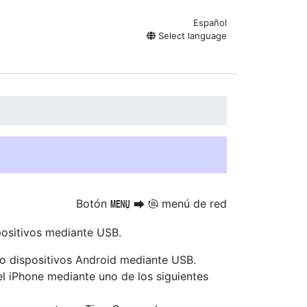
Español
Select language
Botón
menú de red
G
U
F
spositivos mediante USB.
 o dispositivos Android mediante USB.
l iPhone mediante uno de los siguientes