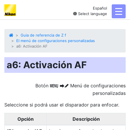
Español
toggl
Select language
Guia de referencia de Z f
El menú de configuraciones personalizadas
a6: Activación AF
a6: Activación AF
Botón
Menú de configuraciones
G
U
A
personalizadas
Seleccione si podrá usar el disparador para enfocar.
Opción
Descripción