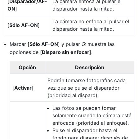
[
Disparador/AF-
La cámara enfoca al pulsar el
ON
]
disparador hasta la mitad.
La cámara no enfoca al pulsar el
[
Sólo AF-ON
]
disparador hasta la mitad.
Marcar [
Sólo AF-ON
] y pulsar
muestra las
2
opciones de [
Disparo sin enfocar
].
Opción
Descripción
Podrán tomarse fotografías cada
[
Activar
]
vez que se pulse el disparador
(prioridad al disparo).
Las fotos se pueden tomar
solamente cuando la cámara está
enfocada (prioridad al enfoque).
Pulse el disparador hasta el
fondo para disparar después de