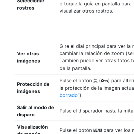
Seleccionar
o toque la guía en pantalla para
rostros
visualizar otros rostros.
Gire el dial principal para ver l
cambiar la relación de zoom (se
Ver otras
También puede ver otras fotos 
imágenes
de la pantalla.
Pulse el botón
(
) para alte
A
g
Protección de
la protección de la imagen actual
imágenes
borrado
).
Salir al modo de
Pulse el disparador hasta la mit
disparo
Visualización
Pulse el botón
para ver los 
G