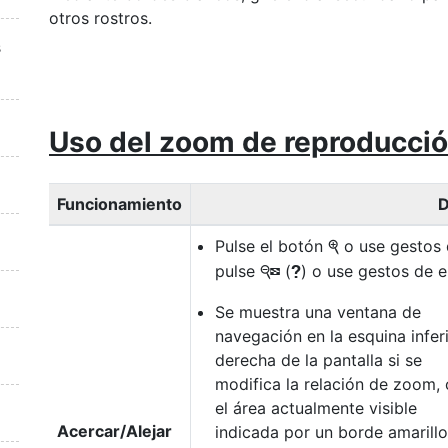
otros rostros.
s
Uso del zoom de reproducci
Funcionamiento
D
Pulse el botón
o use gestos d
X
pulse
(
) o use gestos de 
W
Q
Se muestra una ventana de
navegación en la esquina infer
derecha de la pantalla si se
modifica la relación de zoom,
el área actualmente visible
Acercar/Alejar
indicada por un borde amarillo