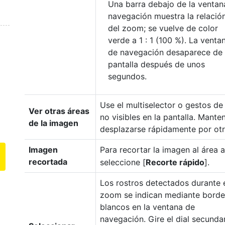
Una barra debajo de la ventan
navegación muestra la relació
del zoom; se vuelve de color
verde a 1 : 1 (100 %). La venta
de navegación desaparece de 
pantalla después de unos
segundos.
Use el multiselector o gestos de
Ver otras áreas
no visibles en la pantalla. Mante
de la imagen
desplazarse rápidamente por otr
Imagen
Para recortar la imagen al área a
recortada
seleccione [
Recorte rápido
].
Los rostros detectados durante 
zoom se indican mediante borde
blancos en la ventana de
navegación. Gire el dial secunda