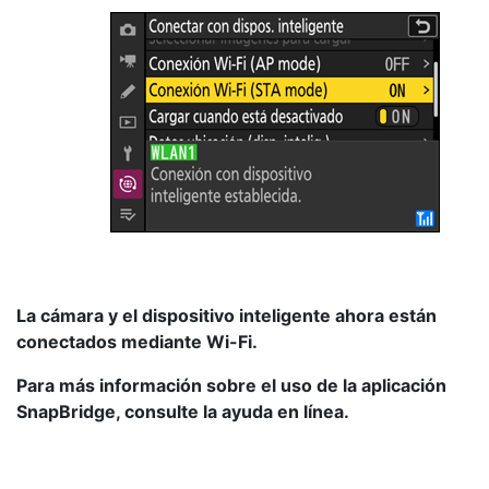
La cámara y el dispositivo inteligente ahora están
conectados mediante Wi-Fi.
Para más información sobre el uso de la aplicación
SnapBridge, consulte la ayuda en línea.