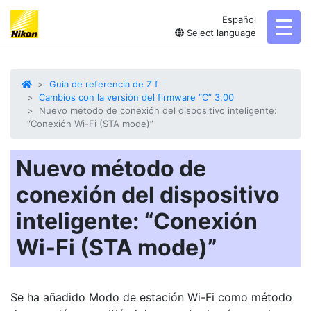
Español
toggl
Select language
Guia de referencia de Z f
Cambios con la versión del firmware “C” 3.00
Nuevo método de conexión del dispositivo inteligente:
“Conexión Wi-Fi (STA mode)”
Nuevo método de
conexión del dispositivo
inteligente: “Conexión
Wi-Fi (STA mode)”
Se ha añadido
Modo de estación Wi-Fi
como método