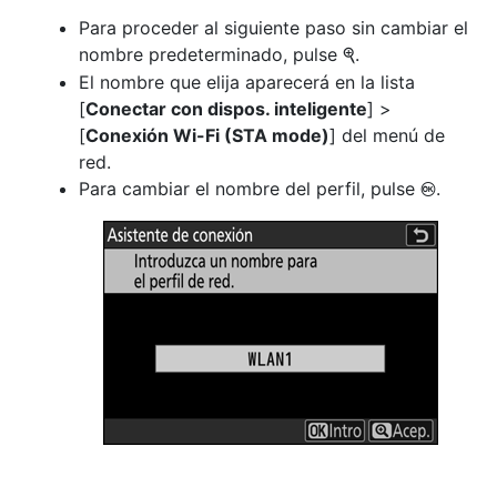
Para proceder al siguiente paso sin cambiar el
nombre predeterminado, pulse
.
X
El nombre que elija aparecerá en la lista
[
Conectar con dispos. inteligente
] >
[
Conexión Wi-Fi (STA mode)
] del menú de
red.
Para cambiar el nombre del perfil, pulse
.
J