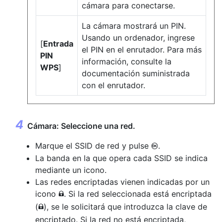
cámara para conectarse.
La cámara mostrará un PIN.
Usando un ordenador, ingrese
[
Entrada
el PIN en el enrutador. Para más
PIN
información, consulte la
WPS
]
documentación suministrada
con el enrutador.
Cámara: Seleccione una red.
Marque el SSID de red y pulse
.
J
La banda en la que opera cada SSID se indica
mediante un icono.
Las redes encriptadas vienen indicadas por un
icono
. Si la red seleccionada está encriptada
h
(
), se le solicitará que introduzca la clave de
h
encriptado. Si la red no está encriptada,