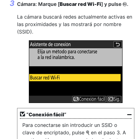
Cámara: Marque [
Buscar red Wi-Fi
] y pulse
.
J
La cámara buscará redes actualmente activas en
las proximidades y las mostrará por nombre
(SSID).
“
Conexión fácil
”
Para conectarse sin introducir un SSID o
clave de encriptado, pulse
en el paso 3. A
X