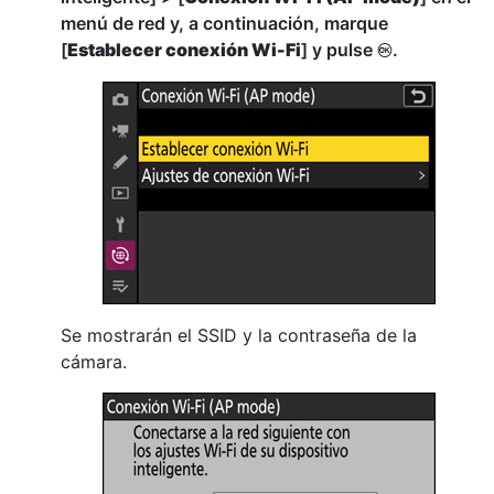
menú de red y, a continuación, marque
[
Establecer conexión Wi-Fi
] y pulse
.
J
Se mostrarán el SSID y la contraseña de la
cámara.