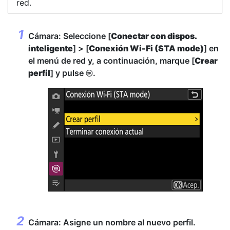
red.
Cámara: Seleccione [
Conectar con dispos.
inteligente
] > [
Conexión Wi-Fi (STA mode)
] en
el menú de red y, a continuación, marque [
Crear
perfil
] y pulse
.
J
Cámara: Asigne un nombre al nuevo perfil.