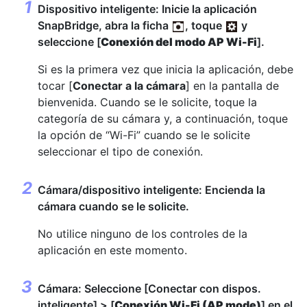
Dispositivo inteligente: Inicie la aplicación
SnapBridge, abra la ficha
, toque
y
seleccione [
Conexión del modo AP Wi-Fi
].
Si es la primera vez que inicia la aplicación, debe
tocar [
Conectar a la cámara
] en la pantalla de
bienvenida. Cuando se le solicite, toque la
categoría de su cámara y, a continuación, toque
la opción de “Wi-Fi” cuando se le solicite
seleccionar el tipo de conexión.
Cámara/dispositivo inteligente: Encienda la
cámara cuando se le solicite.
No utilice ninguno de los controles de la
aplicación en este momento.
Cámara: Seleccione [Conectar con dispos.
inteligente] > [
Conexión Wi-Fi (AP mode)
] en el