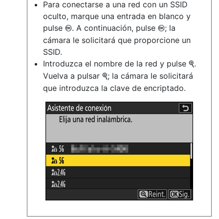
Para conectarse a una red con un SSID
oculto, marque una entrada en blanco y
pulse
. A continuación, pulse
; la
J
J
cámara le solicitará que proporcione un
SSID.
Introduzca el nombre de la red y pulse
.
X
Vuelva a pulsar
; la cámara le solicitará
X
que introduzca la clave de encriptado.