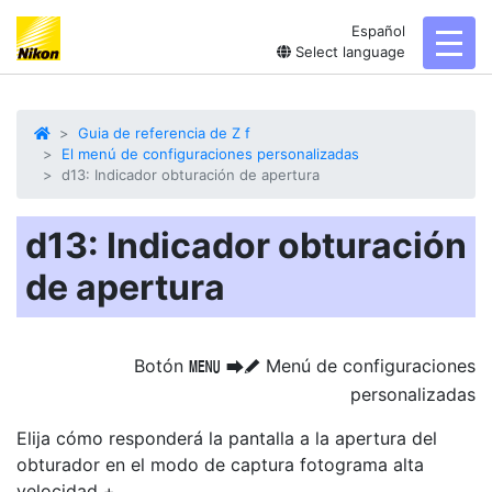
Español
toggl
Select language
Guia de referencia de Z f
El menú de configuraciones personalizadas
d13: Indicador obturación de apertura
d13: Indicador obturación
de apertura
Botón
Menú de configuraciones
G
U
A
personalizadas
Elija cómo responderá la pantalla a la apertura del
obturador en el modo de captura fotograma alta
velocidad +.