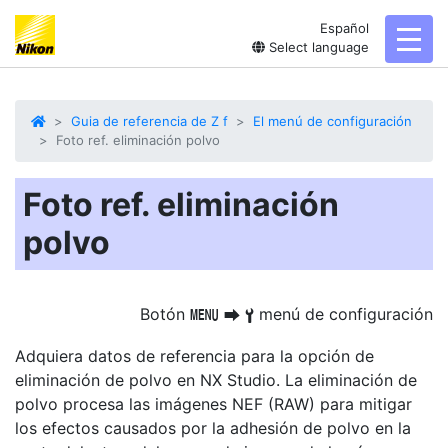
Español
toggl
Select language
Guia de referencia de Z f
El menú de configuración
Foto ref. eliminación polvo
Foto ref. eliminación
polvo
Botón
menú de configuración
G
U
B
Adquiera datos de referencia para la opción de
eliminación de polvo en NX Studio. La eliminación de
polvo procesa las imágenes NEF (RAW) para mitigar
los efectos causados por la adhesión de polvo en la