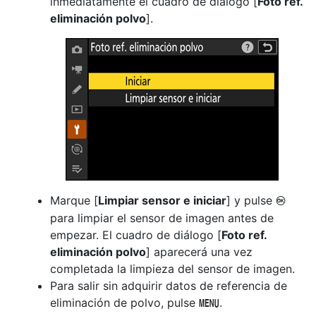
inmediatamente el cuadro de diálogo [
Foto ref.
eliminación polvo
].
Marque [
Limpiar sensor e iniciar
] y pulse
J
para limpiar el sensor de imagen antes de
empezar. El cuadro de diálogo [
Foto ref.
eliminación polvo
] aparecerá una vez
completada la limpieza del sensor de imagen.
Para salir sin adquirir datos de referencia de
eliminación de polvo, pulse
.
G