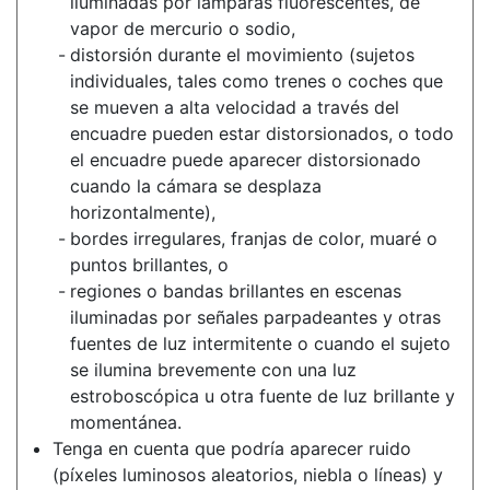
iluminadas por lámparas fluorescentes, de
vapor de mercurio o sodio,
distorsión durante el movimiento (sujetos
individuales, tales como trenes o coches que
se mueven a alta velocidad a través del
encuadre pueden estar distorsionados, o todo
el encuadre puede aparecer distorsionado
cuando la cámara se desplaza
horizontalmente),
bordes irregulares, franjas de color, muaré o
puntos brillantes, o
regiones o bandas brillantes en escenas
iluminadas por señales parpadeantes y otras
fuentes de luz intermitente o cuando el sujeto
se ilumina brevemente con una luz
estroboscópica u otra fuente de luz brillante y
momentánea.
Tenga en cuenta que podría aparecer ruido
(píxeles luminosos aleatorios, niebla o líneas) y