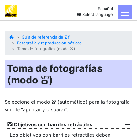
Español
toggl
Select language
Guia de referencia de Z f
Fotografía y reproducción básicas
Toma de fotografías (modo
)
b
Toma de fotografías
(modo
)
b
Seleccione el modo
(automático) para la fotografía
b
simple “apuntar y disparar”.
Objetivos con barriles retráctiles
Los objetivos con barriles retráctiles deben