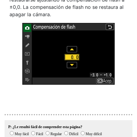
±0,0. La compensación de flash no se restaura al
apagar la cámara.