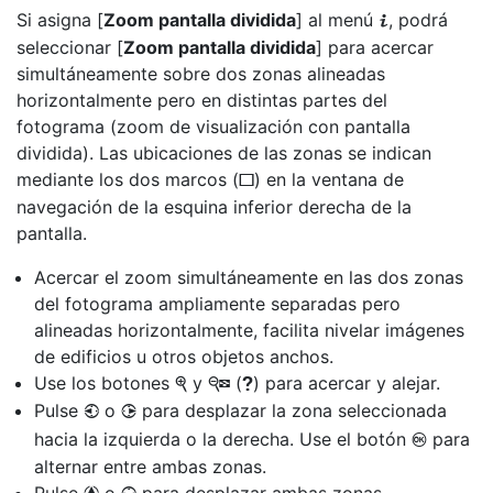
Si asigna [
Zoom pantalla dividida
] al menú
, podrá
i
seleccionar [
Zoom pantalla dividida
] para acercar
simultáneamente sobre dos zonas alineadas
horizontalmente pero en distintas partes del
fotograma (zoom de visualización con pantalla
dividida). Las ubicaciones de las zonas se indican
mediante los dos marcos (
) en la ventana de
r
navegación de la esquina inferior derecha de la
pantalla.
Acercar el zoom simultáneamente en las dos zonas
del fotograma ampliamente separadas pero
alineadas horizontalmente, facilita nivelar imágenes
de edificios u otros objetos anchos.
Use los botones
y
(
) para acercar y alejar.
X
W
Q
Pulse
o
para desplazar la zona seleccionada
4
2
hacia la izquierda o la derecha. Use el botón
para
J
alternar entre ambas zonas.