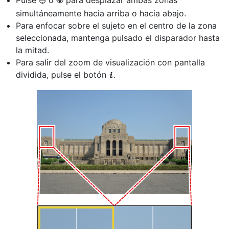
Pulse
o
para desplazar ambas zonas
1
3
simultáneamente hacia arriba o hacia abajo.
Para enfocar sobre el sujeto en el centro de la zona
seleccionada, mantenga pulsado el disparador hasta
la mitad.
Para salir del zoom de visualización con pantalla
dividida, pulse el botón
.
i