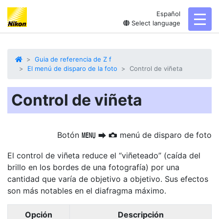
Español
toggl
Select language
Guia de referencia de Z f
El menú de disparo de la foto
Control de viñeta
Control de viñeta
Botón
menú de disparo de foto
G
U
C
El control de viñeta reduce el “viñeteado” (caída del
brillo en los bordes de una fotografía) por una
cantidad que varía de objetivo a objetivo. Sus efectos
son más notables en el diafragma máximo.
Opción
Descripción