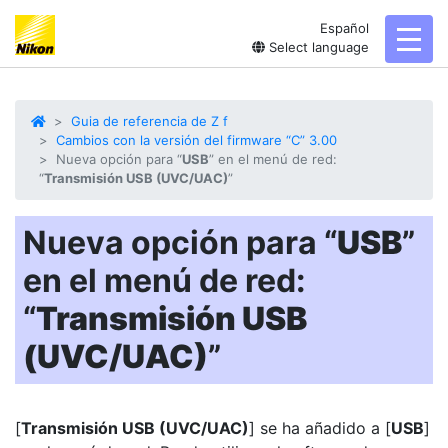
Español
toggl
Select language
Guia de referencia de Z f
Cambios con la versión del firmware “C” 3.00
Nueva opción para “
USB
” en el menú de red:
“
Transmisión USB (UVC/UAC)
”
Nueva opción para “
USB
”
en el menú de red:
“
Transmisión USB
(UVC/UAC)
”
[
Transmisión USB (UVC/UAC)
] se ha añadido a [
USB
]