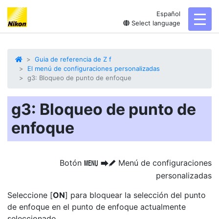
Español
toggl
Select language
Guia de referencia de Z f
El menú de configuraciones personalizadas
g3: Bloqueo de punto de enfoque
g3: Bloqueo de punto de
enfoque
Botón
Menú de configuraciones
G
U
A
personalizadas
Seleccione [
ON
] para bloquear la selección del punto
de enfoque en el punto de enfoque actualmente
seleccionado.