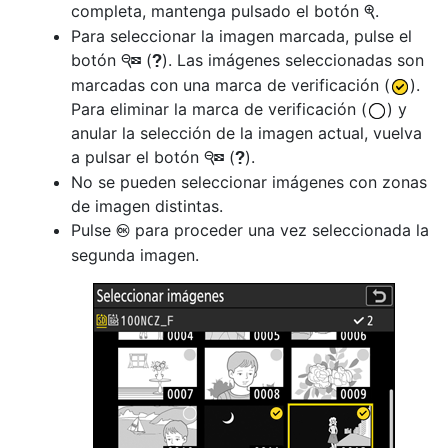
completa, mantenga pulsado el botón
.
X
Para seleccionar la imagen marcada, pulse el
botón
(
). Las imágenes seleccionadas son
W
Q
marcadas con una marca de verificación (
).
Para eliminar la marca de verificación (
) y
anular la selección de la imagen actual, vuelva
a pulsar el botón
(
).
W
Q
No se pueden seleccionar imágenes con zonas
de imagen distintas.
Pulse
para proceder una vez seleccionada la
J
segunda imagen.