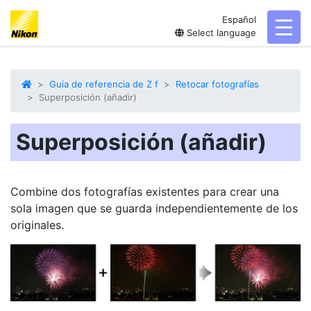
Español
toggl
Select language
Guia de referencia de Z f
Retocar fotografías
Superposición (añadir)
Superposición (añadir)
Combine dos fotografías existentes para crear una
sola imagen que se guarda independientemente de los
originales.