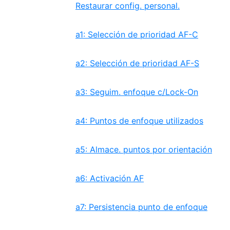
Restaurar config. personal.
a1: Selección de prioridad AF-C
a2: Selección de prioridad AF-S
a3: Seguim. enfoque c/Lock-On
a4: Puntos de enfoque utilizados
a5: Almace. puntos por orientación
a6: Activación AF
a7: Persistencia punto de enfoque