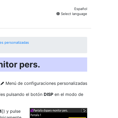
Español
Select language
es personalizadas
itor pers.
Menú de configuraciones personalizadas
U
A
bles pulsando el botón
DISP
en el modo de
4
]) y pulse
 Únicamente