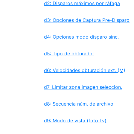
d2: Disparos máximos por ráfaga
d3: Opciones de Captura Pre-Disparo
d4: Opciones modo disparo sinc.
d5: Tipo de obturador
d6: Velocidades obturación ext. (M)
d7: Limitar zona imagen seleccion.
d8: Secuencia núm. de archivo
d9: Modo de vista (foto Lv)