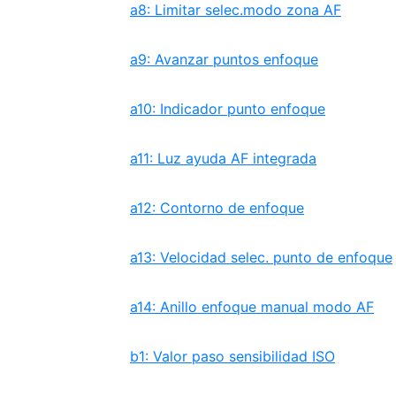
a8: Limitar selec.modo zona AF
a9: Avanzar puntos enfoque
a10: Indicador punto enfoque
a11: Luz ayuda AF integrada
a12: Contorno de enfoque
a13: Velocidad selec. punto de enfoque
a14: Anillo enfoque manual modo AF
b1: Valor paso sensibilidad ISO