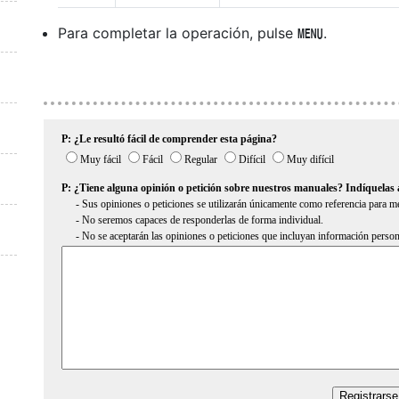
Para completar la operación, pulse
.
G