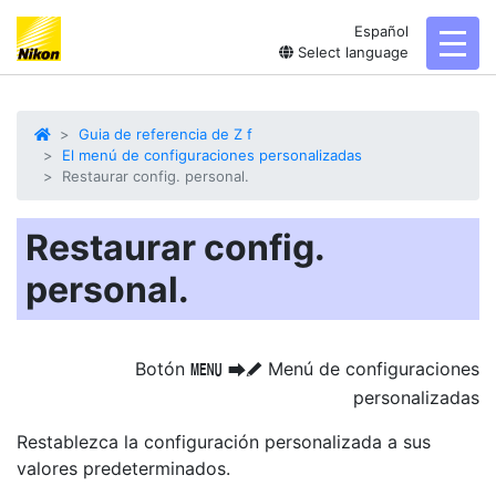
Español
toggl
Select language
Guia de referencia de Z f
El menú de configuraciones personalizadas
Restaurar config. personal.
Restaurar config.
personal.
Botón
Menú de configuraciones
G
U
A
personalizadas
Restablezca la configuración personalizada a sus
valores predeterminados.