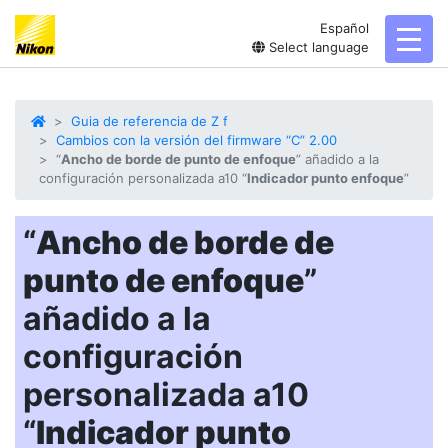
Español
toggl
Select language
Guia de referencia de Z f
Cambios con la versión del firmware “C” 2.00
“
Ancho de borde de punto de enfoque
” añadido a la
configuración personalizada a10 “
Indicador punto enfoque
”
“
Ancho de borde de
punto de enfoque
”
añadido a la
configuración
personalizada a10
“
Indicador punto