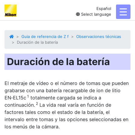
Español
toggl
Select language
Guia de referencia de Z f
Observaciones técnicas
Duración de la batería
Duración de la batería
El metraje de vídeo o el número de tomas que pueden
grabarse con una batería recargable de ion de litio
1
EN‑EL15c
totalmente cargada se indica a
2
continuación.
La vida real varía en función de
factores tales como el estado de la batería, el
intervalo entre tomas y las opciones seleccionadas en
los menús de la cámara.