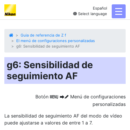
Español
toggl
Select language
Guia de referencia de Z f
El menú de configuraciones personalizadas
g6: Sensibilidad de seguimiento AF
g6: Sensibilidad de
seguimiento AF
Botón
Menú de configuraciones
G
U
A
personalizadas
La sensibilidad de seguimiento AF del modo de vídeo
puede ajustarse a valores de entre 1 a 7.