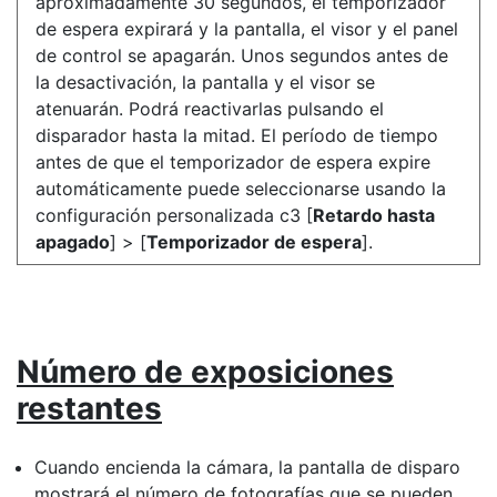
aproximadamente 30 segundos, el temporizador
de espera expirará y la pantalla, el visor y el panel
de control se apagarán. Unos segundos antes de
la desactivación, la pantalla y el visor se
atenuarán. Podrá reactivarlas pulsando el
disparador hasta la mitad. El período de tiempo
antes de que el temporizador de espera expire
automáticamente puede seleccionarse usando la
configuración personalizada c3 [
Retardo hasta
apagado
] > [
Temporizador de espera
].
Número de exposiciones
restantes
Cuando encienda la cámara, la pantalla de disparo
mostrará el número de fotografías que se pueden