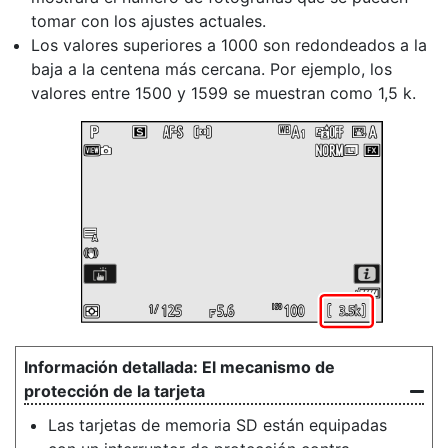
tomar con los ajustes actuales.
Los valores superiores a 1000 son redondeados a la
baja a la centena más cercana. Por ejemplo, los
valores entre 1500 y 1599 se muestran como 1,5 k.
El mecanismo de
protección de la tarjeta
Las tarjetas de memoria SD están equipadas