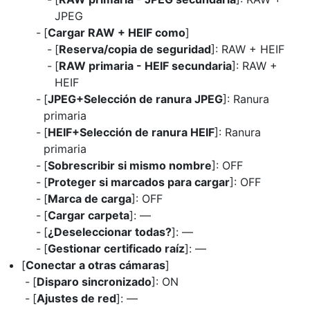
JPEG
[
Cargar RAW + HEIF como
]
[
Reserva/copia de seguridad
]: RAW + HEIF
[
RAW primaria - HEIF secundaria
]: RAW +
HEIF
[
JPEG+Selección de ranura JPEG
]: Ranura
primaria
[
HEIF+Selección de ranura HEIF
]: Ranura
primaria
[
Sobrescribir si mismo nombre
]: OFF
[
Proteger si marcados para cargar
]: OFF
[
Marca de carga
]: OFF
[
Cargar carpeta
]: —
[
¿Deseleccionar todas?
]: —
[
Gestionar certificado raíz
]: —
[
Conectar a otras cámaras
]
[
Disparo sincronizado
]: ON
[
Ajustes de red
]: —