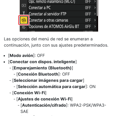
Las opciones del menú de red se enumeran a
continuación, junto con sus ajustes predeterminados.
[
Modo avión
]: OFF
[
Conectar con dispos. inteligente
]
[
Emparejamiento (Bluetooth)
]
[
Conexión Bluetooth
]: OFF
[
Seleccionar imágenes para cargar
]
[
Selección automática para cargar
]: ON
[
Conexión Wi-Fi
]
[
Ajustes de conexión Wi-Fi
]
[
Autenticación/cifrado
]: WPA2-PSK/WPA3-
SAE