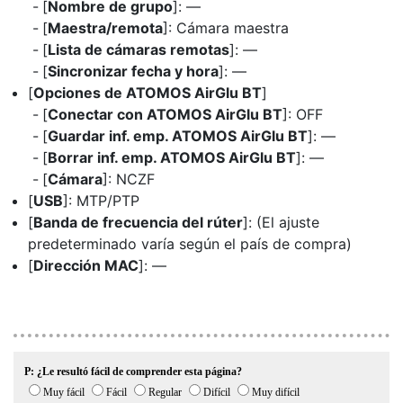
[
Nombre de grupo
]: —
[
Maestra/remota
]: Cámara maestra
[
Lista de cámaras remotas
]: —
[
Sincronizar fecha y hora
]: —
[
Opciones de ATOMOS AirGlu BT
]
[
Conectar con ATOMOS AirGlu BT
]: OFF
[
Guardar inf. emp. ATOMOS AirGlu BT
]: —
[
Borrar inf. emp. ATOMOS AirGlu BT
]: —
[
Cámara
]: NCZF
[
USB
]: MTP/PTP
[
Banda de frecuencia del rúter
]: (El ajuste
predeterminado varía según el país de compra)
[
Dirección MAC
]: —