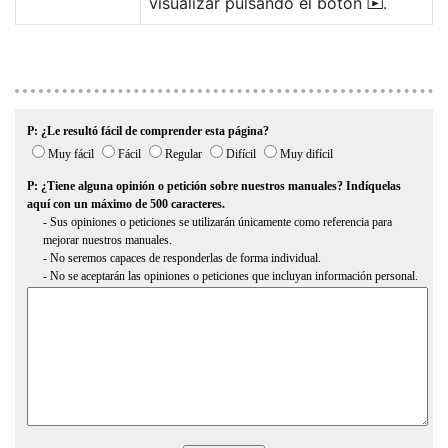
visualizar pulsando el botón
.
K