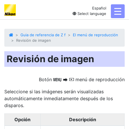
Español
toggl
Select language
Guia de referencia de Z f
El menú de reproducción
Revisión de imagen
Revisión de imagen
Botón
menú de reproducción
G
U
D
Seleccione si las imágenes serán visualizadas
automáticamente inmediatamente después de los
disparos.
Opción
Descripción