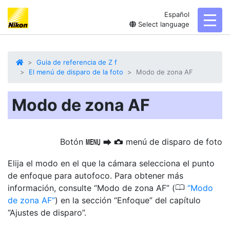
Español
toggl
Select language
Guia de referencia de Z f
El menú de disparo de la foto
Modo de zona AF
Modo de zona AF
Botón
menú de disparo de foto
G
U
C
Elija el modo en el que la cámara selecciona el punto
de enfoque para autofoco. Para obtener más
0
información, consulte “Modo de zona AF” (
Modo
de zona AF
) en la sección “Enfoque” del capítulo
“Ajustes de disparo”.