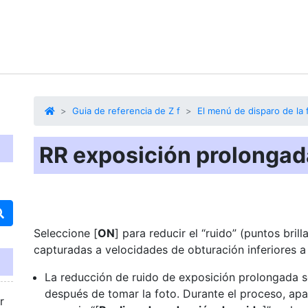
Guia de referencia de Z f
El menú de disparo de la 
RR exposición prolongad
Seleccione [
ON
] para reducir el “ruido” (puntos brill
capturadas a velocidades de obturación inferiores a 
La reducción de ruido de exposición prolongada s
después de tomar la foto. Durante el proceso, apa
r