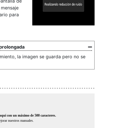
pantalla de
l mensaje
ario para
 prolongada
miento, la imagen se guarda pero no se