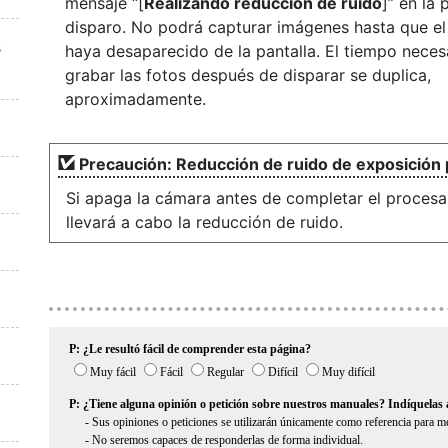
mensaje “[
Realizando reducción de ruido
]” en la 
disparo. No podrá capturar imágenes hasta que e
s
haya desaparecido de la pantalla. El tiempo neces
grabar las fotos después de disparar se duplica,
aproximadamente.
Precaución: Reducción de ruido de exposición
Si apaga la cámara antes de completar el procesa
llevará a cabo la reducción de ruido.