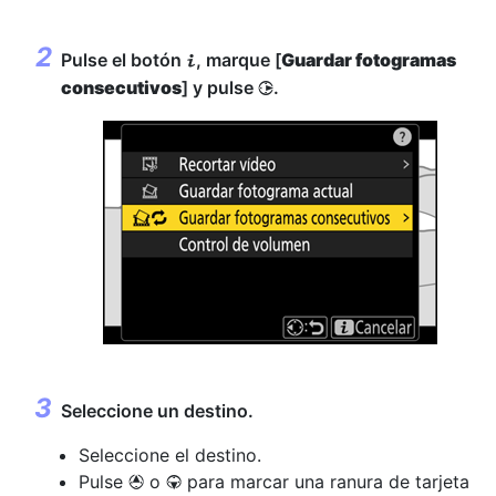
Pulse el botón
, marque [
Guardar fotogramas
i
consecutivos
] y pulse
.
2
Seleccione un destino.
Seleccione el destino.
Pulse
o
para marcar una ranura de tarjeta
1
3