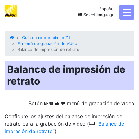
Español
toggl
Select language
Guia de referencia de Z f
El menú de grabación de vídeo
Balance de impresión de retrato
Balance de impresión de
retrato
Botón
menú de grabación de vídeo
G
U
1
Configure los ajustes del balance de impresión de
0
retrato para la grabación de vídeo (
Balance de
impresión de retrato
).