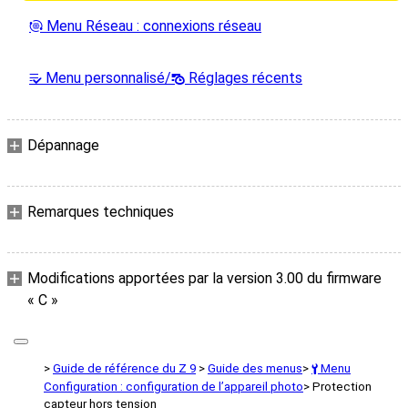
Menu Réseau : connexions réseau
F
Menu personnalisé/
Réglages récents
m
O
Dépannage
Remarques techniques
Modifications apportées par la version 3.00 du firmware
« C »
Guide de référence du Z 9
Guide des menus
Menu
B
Configuration : configuration de l’appareil photo
Protection
capteur hors tension