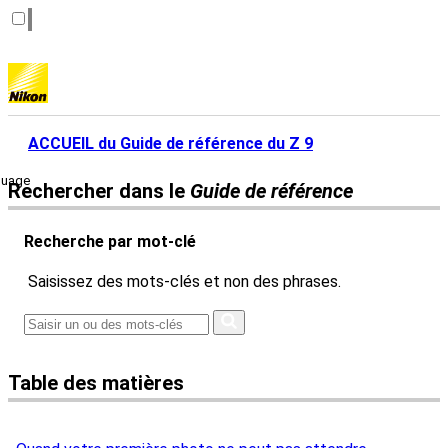
ACCUEIL du Guide de référence du Z 9
guage
Rechercher dans le
Guide de référence
Recherche par mot-clé
Saisissez des mots-clés et non des phrases.
Table des matières