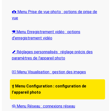
Menu Prise de vue photo : options de prise de
C
vue
Menu Enregistrement vidéo : options
1
d’enregistrement vidéo
Réglages personnalisés : réglage précis des
A
paramètres de l’appareil photo
Menu Visualisation : gestion des images
D
Menu Configuration : configuration de
B
l’appareil photo
Menu Réseau : connexions réseau
F