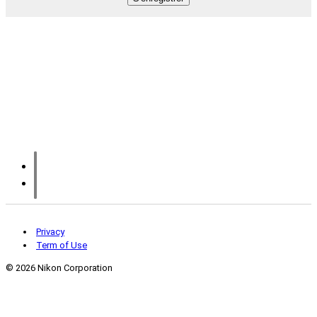
Privacy
Term of Use
©
2026 Nikon Corporation