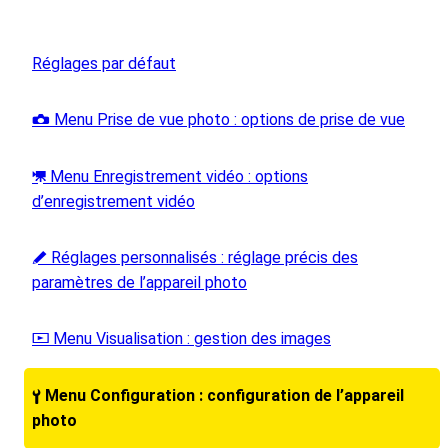
Réglages par défaut
Menu Prise de vue photo : options de prise de vue
C
Menu Enregistrement vidéo : options
1
d’enregistrement vidéo
Réglages personnalisés : réglage précis des
A
paramètres de l’appareil photo
Menu Visualisation : gestion des images
D
Menu Configuration : configuration de l’appareil
B
photo