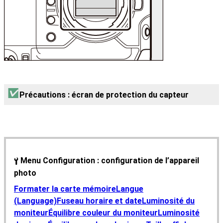
Précautions : écran de protection du capteur
Menu Configuration : configuration de l’appareil
B
photo
Formater la carte mémoire
Langue
(Language)
Fuseau horaire et date
Luminosité du
moniteur
Équilibre couleur du moniteur
Luminosité