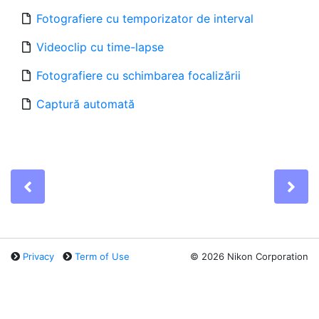
Fotografiere cu temporizator de interval
Videoclip cu time-lapse
Fotografiere cu schimbarea focalizării
Captură automată
Previous
Ne
Privacy
Term of Use
©
2026 Nikon Corporation