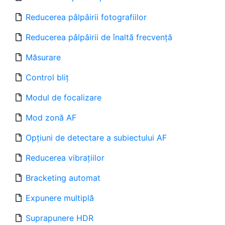
Reducerea pâlpâirii fotografiilor
Reducerea pâlpâirii de înaltă frecvență
Măsurare
Control bliț
Modul de focalizare
Mod zonă AF
Opțiuni de detectare a subiectului AF
Reducerea vibrațiilor
Bracketing automat
Expunere multiplă
Suprapunere HDR