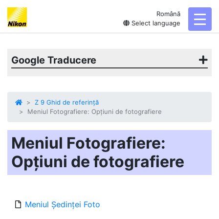
Română
toggl
Select language
Google Traducere
Z 9 Ghid de referință
Meniul Fotografiere: Opțiuni de fotografiere
Meniul Fotografiere:
Opțiuni de fotografiere
Meniul Ședinței Foto