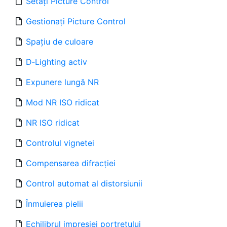
Setați Picture Control
Gestionați Picture Control
Spațiu de culoare
D‑Lighting activ
Expunere lungă NR
Mod NR ISO ridicat
NR ISO ridicat
Controlul vignetei
Compensarea difracției
Control automat al distorsiunii
Înmuierea pielii
Echilibrul impresiei portretului