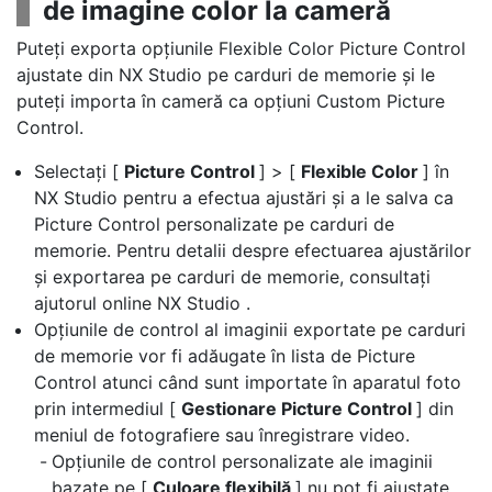
de imagine color la cameră
Puteți exporta opțiunile Flexible Color Picture Control
ajustate din NX Studio pe carduri de memorie și le
puteți importa în cameră ca opțiuni Custom Picture
Control.
Selectați [
Picture Control
] > [
Flexible Color
] în
NX Studio pentru a efectua ajustări și a le salva ca
Picture Control personalizate pe carduri de
memorie. Pentru detalii despre efectuarea ajustărilor
și exportarea pe carduri de memorie, consultați
ajutorul online NX Studio .
Opțiunile de control al imaginii exportate pe carduri
de memorie vor fi adăugate în lista de Picture
Control atunci când sunt importate în aparatul foto
prin intermediul [
Gestionare Picture Control
] din
meniul de fotografiere sau înregistrare video.
Opțiunile de control personalizate ale imaginii
bazate pe [
Culoare flexibilă
] nu pot fi ajustate