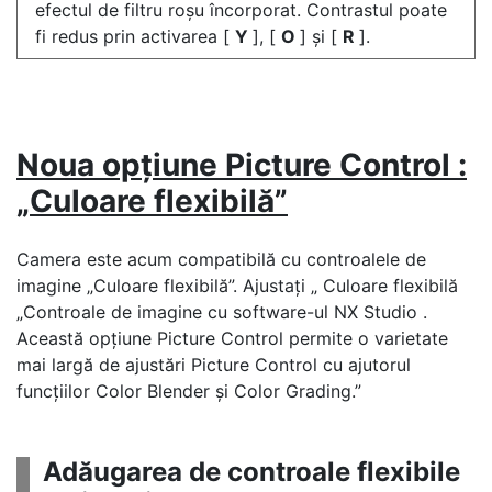
efectul de filtru roșu încorporat. Contrastul poate
fi redus prin activarea [
Y
], [
O
] și [
R
].
Noua opțiune Picture Control :
„Culoare flexibilă”
Camera este acum compatibilă cu controalele de
imagine „Culoare flexibilă”. Ajustați „
Culoare flexibilă
„Controale de imagine cu software-ul NX Studio .
Această opțiune Picture Control permite o varietate
mai largă de ajustări Picture Control cu ajutorul
funcțiilor Color Blender și Color Grading.”
Adăugarea de controale flexibile