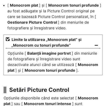
[
Monocrom plat
] și [
Monocrom tonuri profunde
]
au fost adăugate și la Picture Control original pe
care se bazează Picture Control personalizat, în [
Gestionare Picture Control
] din meniurile de
fotografiere și înregistrare video.
Limite la utilizarea „Monocrom plat” și
„Monocrom cu tonuri profunde”
Opțiunile [
Balanță imagine portret
] din meniurile
de fotografiere și înregistrare video sunt
dezactivate atunci când se utilizează [
Monocrom
plat
] și [
Monocrom tonuri profunde
].
Setări Picture Control
Opțiunile disponibile când este selectat [
Monocrom
plat
] sau [
Monocrom tonuri intense
] sunt