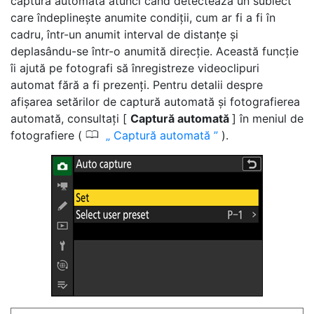
captură automată atunci când detectează un subiect
care îndeplinește anumite condiții, cum ar fi a fi în
cadru, într-un anumit interval de distanțe și
deplasându-se într-o anumită direcție. Această funcție
îi ajută pe fotografi să înregistreze videoclipuri
automat fără a fi prezenți. Pentru detalii despre
afișarea setărilor de captură automată și fotografierea
automată, consultați [
Captură automată
] în meniul de
0
fotografiere (
Captură automată
).