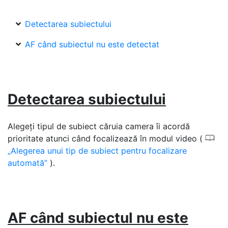
Detectarea subiectului
AF când subiectul nu este detectat
Detectarea subiectului
Alegeți tipul de subiect căruia camera îi acordă
0
prioritate atunci când focalizează în modul video (
Alegerea unui tip de subiect pentru focalizare
automată
).
AF când subiectul nu este