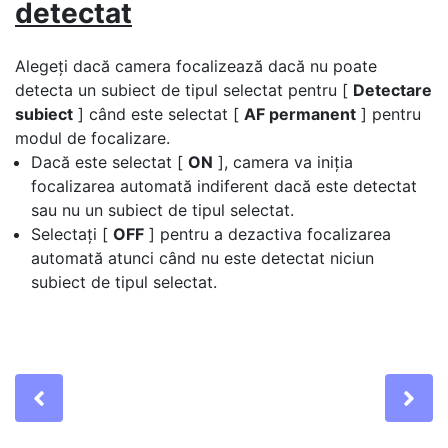
detectat
Alegeți dacă camera focalizează dacă nu poate
detecta un subiect de tipul selectat pentru [
Detectare
subiect
] când este selectat [
AF permanent
] pentru
modul de focalizare.
Dacă este selectat [
ON
], camera va iniția
focalizarea automată indiferent dacă este detectat
sau nu un subiect de tipul selectat.
Selectați [
OFF
] pentru a dezactiva focalizarea
automată atunci când nu este detectat niciun
subiect de tipul selectat.
Previous
Ne