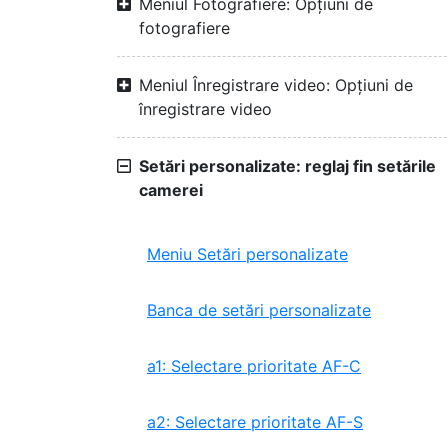
Meniul Fotografiere: Opțiuni de
fotografiere
Meniul Înregistrare video: Opțiuni de
înregistrare video
Setări personalizate: reglaj fin setările
camerei
Meniu Setări personalizate
Banca de setări personalizate
a1: Selectare prioritate AF-C
a2: Selectare prioritate AF-S