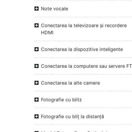
Note vocale
Conectarea la televizoare și recordere
HDMI
Conectarea la dispozitive inteligente
Conectarea la computere sau servere F
Conectarea la alte camere
Fotografie cu blitz
Fotografie cu bliț la distanță