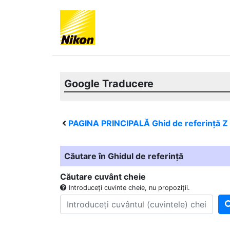
Google Traducere
PAGINA PRINCIPALĂ Ghid de referință
Z
Căutare în Ghidul de referință
Căutare cuvânt cheie
Introduceți cuvinte cheie, nu propoziții.