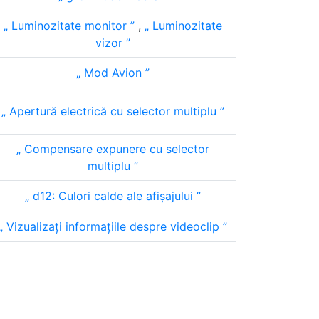
Luminozitate monitor
,
Luminozitate
vizor
Mod Avion
Apertură electrică cu selector multiplu
Compensare expunere cu selector
multiplu
d12: Culori calde ale afișajului
Vizualizați informațiile despre videoclip