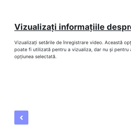
Vizualizați informațiile despr
Vizualizați setările de înregistrare video. Această op
poate fi utilizată pentru a vizualiza, dar nu și pentru
opțiunea selectată.
Previous