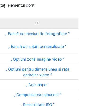
ctați elementul dorit.
0
Bancă de meniuri de fotografiere
Bancă de setări personalizate
Opțiuni zonă imagine video
Opțiuni pentru dimensiunea și rata
cadrelor video
Destinaţie
Compensarea expunerii
Sensibilitate ISO