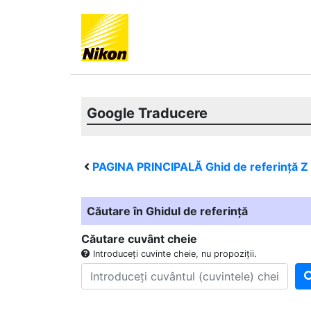
Google Traducere
PAGINA PRINCIPALĂ Ghid de referință
Z
Căutare în Ghidul de referință
Căutare cuvânt cheie
Introduceți cuvinte cheie, nu propoziții.