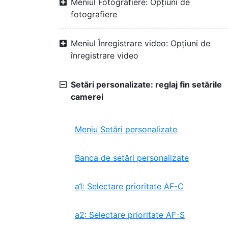
Meniul Fotografiere: Opțiuni de
fotografiere
Meniul Înregistrare video: Opțiuni de
înregistrare video
Setări personalizate: reglaj fin setările
camerei
Meniu Setări personalizate
Banca de setări personalizate
a1: Selectare prioritate AF-C
a2: Selectare prioritate AF-S