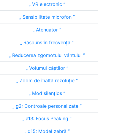
VR electronic
Sensibilitate microfon
Atenuator
Răspuns în frecvență
Reducerea zgomotului vântului
Volumul căștilor
Zoom de înaltă rezoluție
Mod silențios
g2: Controale personalizate
a13: Focus Peaking
g15: Model zebră