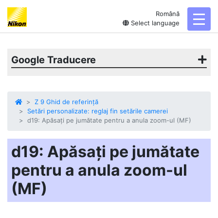
Română
toggl
Select language
Google Traducere
Z 9 Ghid de referință
Setări personalizate: reglaj fin setările camerei
d19: Apăsați pe jumătate pentru a anula zoom-ul (MF)
d19: Apăsați pe jumătate
pentru a anula zoom-ul
(MF)