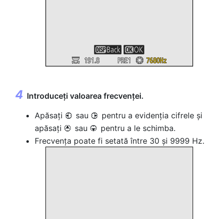
Introduceți valoarea frecvenței.
Apăsați
sau
pentru a evidenția cifrele și
4
2
apăsați
sau
pentru a le schimba.
1
3
Frecvența poate fi setată între 30 și 9999 Hz.