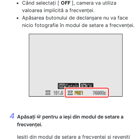
Când selectați [
OFF
], camera va utiliza
valoarea implicită a frecvenței.
Apăsarea butonului de declanșare nu va face
nicio fotografie în modul de setare a frecvenței.
Apăsați
pentru a ieși din modul de setare a
J
frecvenței.
Ieșiți din modul de setare a frecvenței și reveniți