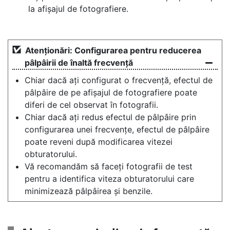
la afișajul de fotografiere.
Atenționări: Configurarea pentru reducerea
pâlpâirii de înaltă frecvență
Chiar dacă ați configurat o frecvență, efectul de
pâlpâire de pe afișajul de fotografiere poate
diferi de cel observat în fotografii.
Chiar dacă ați redus efectul de pâlpâire prin
configurarea unei frecvențe, efectul de pâlpâire
poate reveni după modificarea vitezei
obturatorului.
Vă recomandăm să faceți fotografii de test
pentru a identifica viteza obturatorului care
minimizează pâlpâirea și benzile.