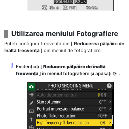
Utilizarea meniului Fotografiere
Puteți configura frecvența din [
Reducerea pâlpâirii de
înaltă frecvență
] din meniul de fotografiere.
Evidențiați [
Reducere pâlpâire de înaltă
frecvență
] în meniul fotografiere și apăsați
.
2