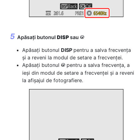
Apăsați butonul
DISP
sau
J
Apăsați butonul
DISP
pentru a salva frecvența
și a reveni la modul de setare a frecvenței.
Apăsați butonul
pentru a salva frecvența, a
J
ieși din modul de setare a frecvenței și a reveni
la afișajul de fotografiere.