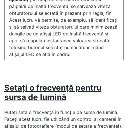
pâlpâirii de înaltă frecvență, se salvează viteza
obturatorului selectată în prezent prin reglaj fin.
Acest lucru vă permite, de exemplu, să identificați
și să salvați viteza obturatorului care minimizează
dungile pe un afișaj LED de înaltă frecvență și
apoi să reapelați instantaneu valoarea stocată
folosind butonul selectat numai atunci când
afișajul LED se află în cadru.
Setați o frecvență pentru
sursa de lumină
Puteți seta o frecvență în funcție de sursa de lumină.
Faceți acest lucru fie utilizând un control al camerei în
afișajul de fotografiere (modul de setare a frecvenței),