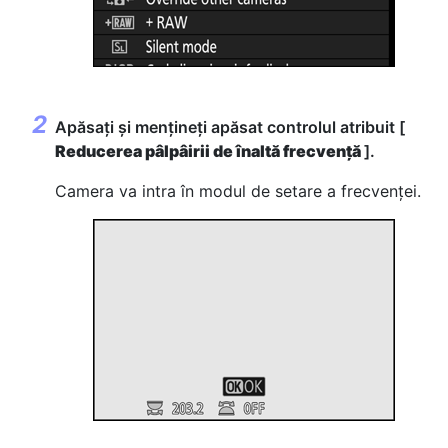
Apăsați și mențineți apăsat controlul atribuit [
Reducerea pâlpâirii de înaltă frecvență
].
Camera va intra în modul de setare a frecvenței.