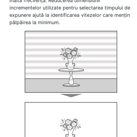
înaltă frecvență. Reducerea dimensiunii
incrementelor utilizate pentru selectarea timpului de
expunere ajută la identificarea vitezelor care mențin
pâlpâirea la minimum.