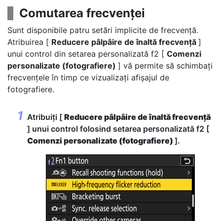
Comutarea frecvenței
Sunt disponibile patru setări implicite de frecvență.
Atribuirea [
Reducere pâlpâire de înaltă frecvență
]
unui control din setarea personalizată f2 [
Comenzi
personalizate (fotografiere)
] vă permite să schimbați
frecvențele în timp ce vizualizați afișajul de
fotografiere.
Atribuiți [
Reducere pâlpâire de înaltă frecvență
] unui control folosind setarea personalizată f2 [
Comenzi personalizate (fotografiere)
].