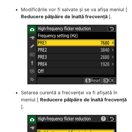
Modificările vor fi salvate și se va afișa meniul [
Reducere pâlpâire de înaltă frecvență
].
Setarea curentă a frecvenței va fi afișată în
meniul [
Reducere pâlpâire de înaltă frecvență
].