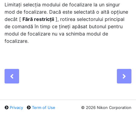
Limitați selecția modului de focalizare
la un singur
mod de focalizare. Dacă este selectată o altă opțiune
decât [
Fără restricții
], rotirea selectorului principal
de comandă în timp ce țineți apăsat butonul pentru
modul de focalizare nu va schimba modul de
focalizare.
Previous
Ne
Privacy
Term of Use
©
2026 Nikon Corporation