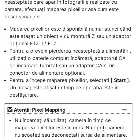
neașteptate care apar în fotografiile realizate cu
camera, efectuați maparea pixelilor așa cum este
descris mai jos.
Maparea pixelilor este disponibilă numai atunci când
este atașat un obiectiv cu montură Z sau un adaptor
opțional FTZ II / FTZ .
Pentru a preveni pierderea neașteptată a alimentării,
utilizați o baterie complet încărcată, adaptorul CA
de încărcare furnizat sau un adaptor CA și un
conector de alimentare opțional.
Pentru a începe maparea pixelilor, selectați [
Start
].
Un mesaj este afișat în timp ce operația este în
desfășurare.
Atenții: Pixel Mapping
Nu încercați să utilizați camera în timp ce
maparea pixelilor este în curs. Nu opriți camera,
nu scoateți sau deconectați sursa de alimentare.