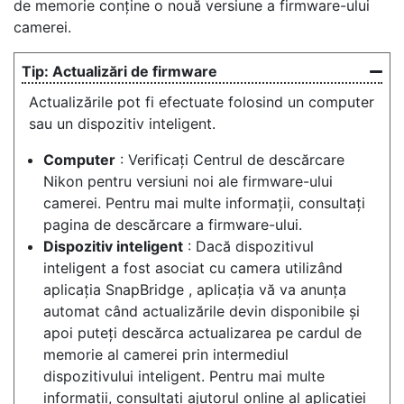
de memorie conține o nouă versiune a firmware-ului
camerei.
Actualizări de firmware
Actualizările pot fi efectuate folosind un computer
sau un dispozitiv inteligent.
Computer
: Verificați Centrul de descărcare
Nikon pentru versiuni noi ale firmware-ului
camerei. Pentru mai multe informații, consultați
pagina de descărcare a firmware-ului.
Dispozitiv inteligent
: Dacă dispozitivul
inteligent a fost asociat cu camera utilizând
aplicația SnapBridge , aplicația vă va anunța
automat când actualizările devin disponibile și
apoi puteți descărca actualizarea pe cardul de
memorie al camerei prin intermediul
dispozitivului inteligent. Pentru mai multe
informații, consultați ajutorul online al aplicației