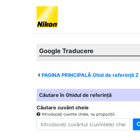
Google Traducere
PAGINA PRINCIPALĂ Ghid de referință
Z
Căutare în Ghidul de referință
Căutare cuvânt cheie
Introduceți cuvinte cheie, nu propoziții.