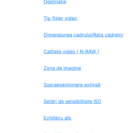
Destinaţie
Tip fișier video
Dimensiunea cadrului/Rata cadrelor
Calitate video ( N-RAW )
Zona de imagine
Supraeșantionare extinsă
Setări de sensibilitate ISO
Echilibru alb