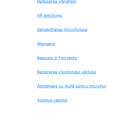
Reducerea vibrațiilor
VR electronic
Sensibilitatea microfonului
Atenuator
Raspuns in frecventa
Reducerea zgomotului vântului
Alimentare cu mufă pentru microfon
Volumul căștilor