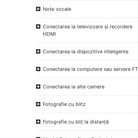
Note vocale
Conectarea la televizoare și recordere
HDMI
Conectarea la dispozitive inteligente
Conectarea la computere sau servere F
Conectarea la alte camere
Fotografie cu blitz
Fotografie cu bliț la distanță