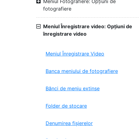
Meniul Fotografiere: Opțiuni de
fotografiere
Meniul Înregistrare video: Opțiuni de
înregistrare video
Meniul Înregistrare Video
Banca meniului de fotografiere
Bănci de meniu extinse
Folder de stocare
Denumirea fișierelor