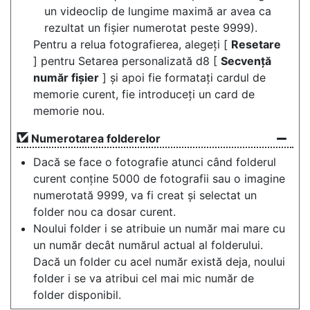
un videoclip de lungime maximă ar avea ca
rezultat un fișier numerotat peste 9999).
Pentru a relua fotografierea, alegeți [
Resetare
] pentru Setarea personalizată d8 [
Secvență
număr fișier
] și apoi fie formatați cardul de
memorie curent, fie introduceți un card de
memorie nou.
Numerotarea folderelor
Dacă se face o fotografie atunci când folderul
curent conține 5000 de fotografii sau o imagine
numerotată 9999, va fi creat și selectat un
folder nou ca dosar curent.
Noului folder i se atribuie un număr mai mare cu
un număr decât numărul actual al folderului.
Dacă un folder cu acel număr există deja, noului
folder i se va atribui cel mai mic număr de
folder disponibil.