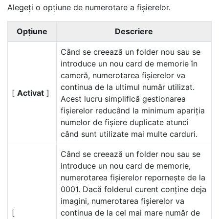
Alegeți o opțiune de numerotare a fișierelor.
Opțiune
Descriere
Când se creează un folder nou sau se
introduce un nou card de memorie în
cameră, numerotarea fișierelor va
continua de la ultimul număr utilizat.
[
Activat
]
Acest lucru simplifică gestionarea
fișierelor reducând la minimum apariția
numelor de fișiere duplicate atunci
când sunt utilizate mai multe carduri.
Când se creează un folder nou sau se
introduce un nou card de memorie,
numerotarea fișierelor repornește de la
0001. Dacă folderul curent conține deja
imagini, numerotarea fișierelor va
[
continua de la cel mai mare număr de