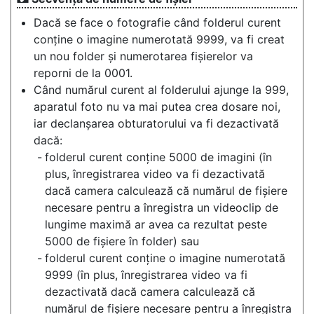
Dacă se face o fotografie când folderul curent
conține o imagine numerotată 9999, va fi creat
un nou folder și numerotarea fișierelor va
reporni de la 0001.
Când numărul curent al folderului ajunge la 999,
aparatul foto nu va mai putea crea dosare noi,
iar declanșarea obturatorului va fi dezactivată
dacă:
folderul curent conține 5000 de imagini (în
plus, înregistrarea video va fi dezactivată
dacă camera calculează că numărul de fișiere
necesare pentru a înregistra un videoclip de
lungime maximă ar avea ca rezultat peste
5000 de fișiere în folder) sau
folderul curent conține o imagine numerotată
9999 (în plus, înregistrarea video va fi
dezactivată dacă camera calculează că
numărul de fișiere necesare pentru a înregistra