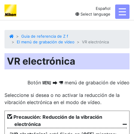
Español
toggl
Select language
Guia de referencia de Z f
El menú de grabación de vídeo
VR electrónica
VR electrónica
Botón
menú de grabación de vídeo
G
U
1
Seleccione si desea o no activar la reducción de la
vibración electrónica en el modo de vídeo.
Precaución: Reducción de la vibración
electrónica