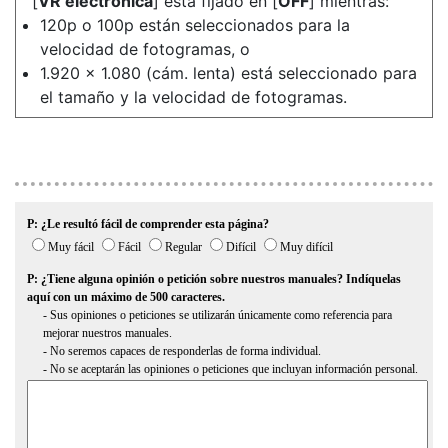
[
VR electrónica
] está fijado en [
OFF
] mientras:
120p o 100p están seleccionados para la
velocidad de fotogramas, o
1.920 × 1.080 (cám. lenta) está seleccionado para
el tamaño y la velocidad de fotogramas.