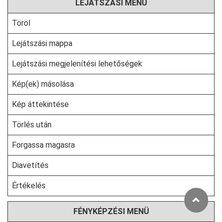
LEJÁTSZÁSI MENÜ
Töröl
Lejátszási mappa
Lejátszási megjelenítési lehetőségek
Kép(ek) másolása
Kép áttekintése
Törlés után
Forgassa magasra
Diavetítés
Értékelés
FÉNYKÉPZÉSI MENÜ