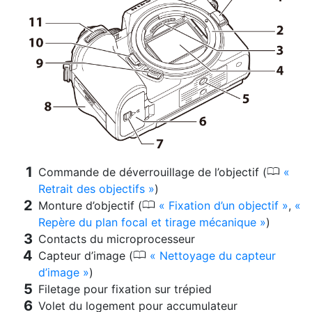
0
Commande de déverrouillage de l’objectif (
Retrait des objectifs
)
0
Monture d’objectif (
Fixation d’un objectif
,
Repère du plan focal et tirage mécanique
)
Contacts du microprocesseur
0
Capteur d’image (
Nettoyage du capteur
d’image
)
Filetage pour fixation sur trépied
Volet du logement pour accumulateur