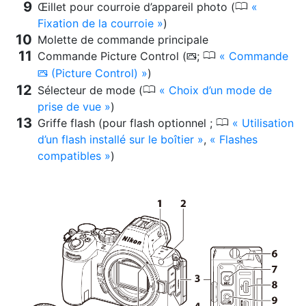
0
Œillet pour courroie d’appareil photo (
Fixation de la courroie
)
Molette de commande principale
0
Commande Picture Control (
;
Commande
h
(Picture Control)
)
h
0
Sélecteur de mode (
Choix d’un mode de
prise de vue
)
0
Griffe flash (pour flash optionnel ;
Utilisation
d’un flash installé sur le boîtier
,
Flashes
compatibles
)