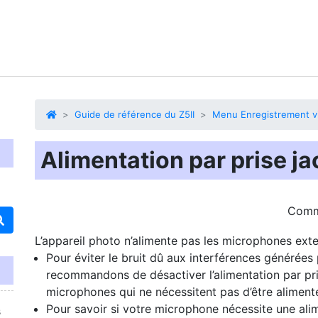
Guide de référence du Z5II
Menu Enregistrement v
Alimentation par prise ja
Com
L’appareil photo n’alimente pas les microphones exte
Pour éviter le bruit dû aux interférences générées 
recommandons de désactiver l’alimentation par pri
microphones qui ne nécessitent pas d’être aliment
Pour savoir si votre microphone nécessite une alim
s