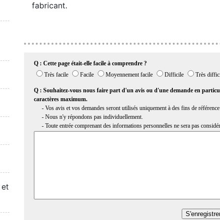
fabricant.
 et