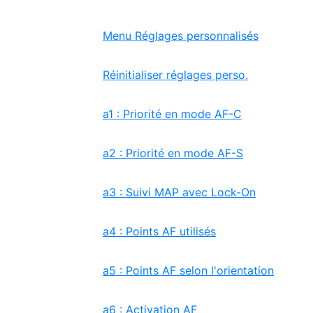
Menu Réglages personnalisés
Réinitialiser réglages perso.
a1 : Priorité en mode AF-C
a2 : Priorité en mode AF-S
a3 : Suivi MAP avec Lock-On
a4 : Points AF utilisés
a5 : Points AF selon l'orientation
a6 : Activation AF