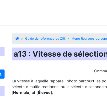
Guide de référence du Z5II
Menu Réglages personn
a13 : Vitesse de sélectio
Comm
La vitesse à laquelle l’appareil photo parcourt les 
sélecteur multidirectionnel ou le sélecteur secondair
[
Normale
] et [
Élevée
].
s