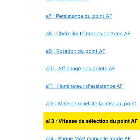
a7 : Persistance du point AF
a8 : Choix limité modes de zone AF
a9 : Rotation du point AF
a10 : Affichage des points AF
a11 : Illuminateur d'assistance AF
a12 : Mise en relief de la mise au point
a13 : Vitesse de sélection du point AF
a14 : Bague MAP manuelle mode AF