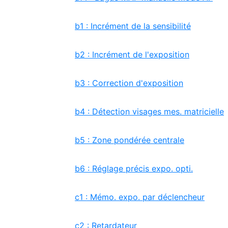
b1 : Incrément de la sensibilité
b2 : Incrément de l'exposition
b3 : Correction d'exposition
b4 : Détection visages mes. matricielle
b5 : Zone pondérée centrale
b6 : Réglage précis expo. opti.
c1 : Mémo. expo. par déclencheur
c2 : Retardateur