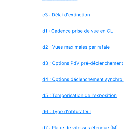
c3 : Délai d'extinction
d1 : Cadence prise de vue en CL
d2 : Vues maximales par rafale
d3 : Options PdV pré-déclenchement
d4 : Options déclenchement synchro.
d5 : Temporisation de l'exposition
d6 : Type d'obturateur
d7 : Plage de vitesses étendue (M)