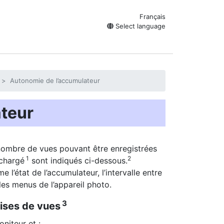
Français
Select language
Autonomie de l’accumulateur
teur
nombre de vues pouvant être enregistrées
1
2
 chargé
sont indiqués ci-dessous.
 l’état de l’accumulateur, l’intervalle entre
les menus de l’appareil photo.
3
ises de vues
niteur et :