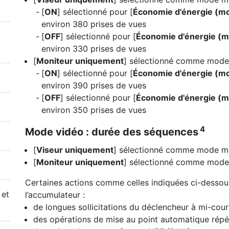
[
ON
] sélectionné pour [
Économie d'énergie (m
environ 380 prises de vues
[
OFF
] sélectionné pour [
Économie d'énergie (
environ 330 prises de vues
[
Moniteur uniquement
] sélectionné comme mode 
[
ON
] sélectionné pour [
Économie d'énergie (m
environ 390 prises de vues
[
OFF
] sélectionné pour [
Économie d'énergie (
environ 350 prises de vues
4
Mode vidéo : durée des séquences
[
Viseur uniquement
] sélectionné comme mode mo
[
Moniteur uniquement
] sélectionné comme mode 
Certaines actions comme celles indiquées ci-dessou
 et
l’accumulateur :
de longues sollicitations du déclencheur à mi-cour
des opérations de mise au point automatique répé