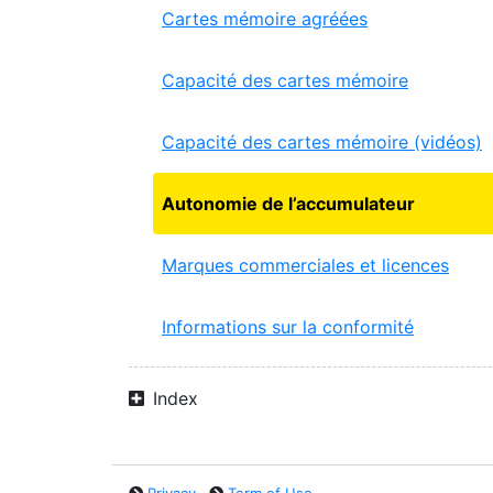
Cartes mémoire agréées
Capacité des cartes mémoire
Capacité des cartes mémoire (vidéos)
Autonomie de l’accumulateur
Marques commerciales et licences
Informations sur la conformité
Index