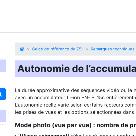
Guide de référence du Z5II
Remarques techniques
Autonomie de l’accumula
La durée approximative des séquences vidéo ou le 
avec un accumulateur Li-ion EN‑ EL15c entièrement
L’autonomie réelle varie selon certains facteurs comme
les prises de vues et les options sélectionnées dans 
Mode photo (vue par vue) : nombre de pr
s
[
Viseur uniquement
] sélectionné comme mode mo