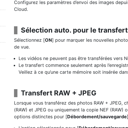
Configurez les paramètres d’envoi des images depuis
Cloud.
Sélection auto. pour le transfert
Sélectionnez [
ON
] pour marquer les nouvelles photos
de vue.
Les vidéos ne peuvent pas être transférées vers 
Le transfert commence seulement après l’enregist
Veillez à ce qu’une carte mémoire soit insérée dans
Transfert RAW + JPEG
Lorsque vous transférez des photos RAW + JPEG, choi
(RAW) et JPEG ou uniquement la copie NEF (RAW) o
options distinctes pour [
Débordement/sauvegarde