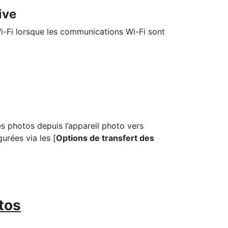
ive
i-Fi lorsque les communications Wi-Fi sont
s photos depuis l’appareil photo vers
urées via les [
Options de transfert des
tos