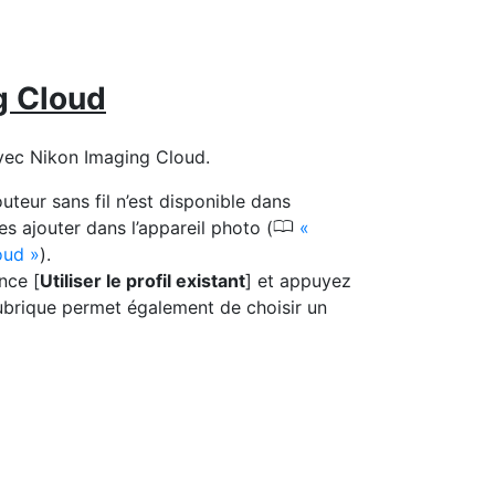
g Cloud
avec Nikon Imaging Cloud.
uteur sans fil n’est disponible dans
0
es ajouter dans l’appareil photo (
oud
).
ance [
Utiliser le profil existant
] et appuyez
 rubrique permet également de choisir un