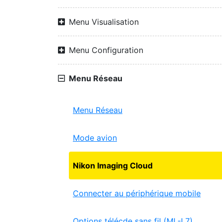
Menu Visualisation
Menu Configuration
Menu Réseau
Menu Réseau
Mode avion
Nikon Imaging Cloud
Connecter au périphérique mobile
Options télécde sans fil (ML-L7)