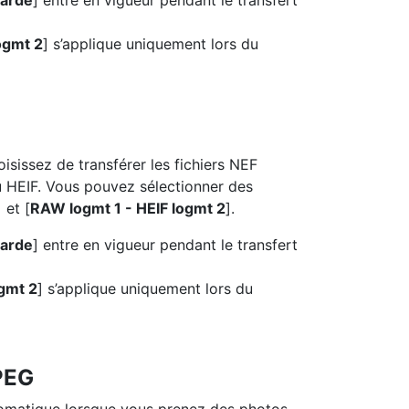
arde
] entre en vigueur pendant le transfert
ogmt 2
] s’applique uniquement lors du
sissez de transférer les fichiers NEF
 HEIF. Vous pouvez sélectionner des
] et [
RAW logmt 1 - HEIF logmt 2
].
arde
] entre en vigueur pendant le transfert
gmt 2
] s’applique uniquement lors du
PEG