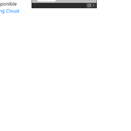
sponible
ng Cloud