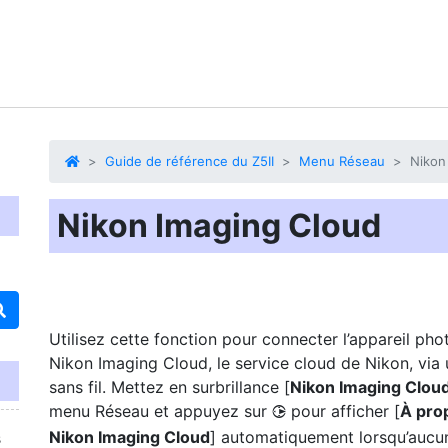
Guide de référence du Z5II
Menu Réseau
Nikon
Nikon Imaging Cloud
Utilisez cette fonction pour connecter l’appareil pho
Nikon Imaging Cloud, le service cloud de Nikon, via 
sans fil. Mettez en surbrillance [
Nikon Imaging Clou
menu Réseau et appuyez sur
pour afficher [
À pro
2
Nikon Imaging Cloud
] automatiquement lorsqu’aucun
s