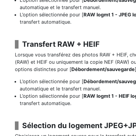
L’option sélectionnée pour [
Débordement/sauveg
automatique et le transfert manuel.
L’option sélectionnée pour [
RAW logmt 1 - JPEG l
transfert automatique.
Transfert RAW + HEIF
Lorsque vous transférez des photos RAW + HEIF, choi
(RAW) et HEIF ou uniquement la copie NEF (RAW) ou
options distinctes pour [
Débordement/sauvegarde
L’option sélectionnée pour [
Débordement/sauveg
automatique et le transfert manuel.
L’option sélectionnée pour [
RAW logmt 1 - HEIF lo
transfert automatique.
Sélection du logement JPEG+J