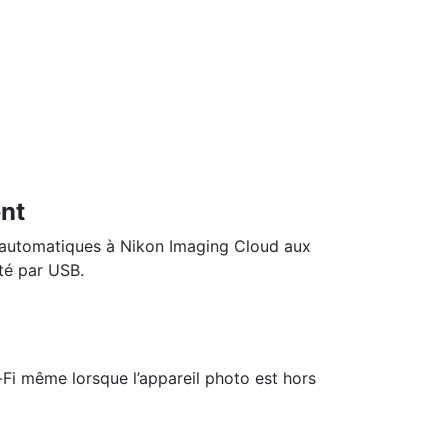
nt
i automatiques à Nikon Imaging Cloud aux
nté par USB.
-Fi même lorsque l’appareil photo est hors