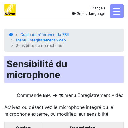
Français
toggl
Select language
Guide de référence du Z5II
Menu Enregistrement vidéo
Sensibilité du microphone
Sensibilité du
microphone
Commande
menu Enregistrement vidéo
G
U
1
Activez ou désactivez le microphone intégré ou le
microphone externe, ou modifiez leur sensibilité.