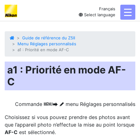
Français
toggl
Select language
Guide de référence du Z5II
Menu Réglages personnalisés
a1 : Priorité en mode AF-C
a1 : Priorité en mode AF-
C
Commande
menu Réglages personnalisés
G
U
A
Choisissez si vous pouvez prendre des photos avant
que l’appareil photo n’effectue la mise au point lorsque
AF-C
est sélectionné.