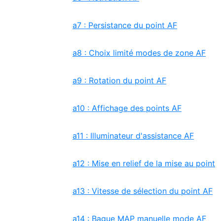
a7 : Persistance du point AF
a8 : Choix limité modes de zone AF
a9 : Rotation du point AF
a10 : Affichage des points AF
a11 : Illuminateur d'assistance AF
a12 : Mise en relief de la mise au point
a13 : Vitesse de sélection du point AF
a14 : Bague MAP manuelle mode AF