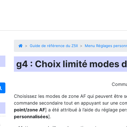
Guide de référence du Z5II
Menu Réglages personn
g4 : Choix limité modes 
Comm
Choisissez les modes de zone AF qui peuvent être sé
commande secondaire tout en appuyant sur une com
point/zone AF
] a été attribué à l’aide du réglage pe
personnalisées
].
s