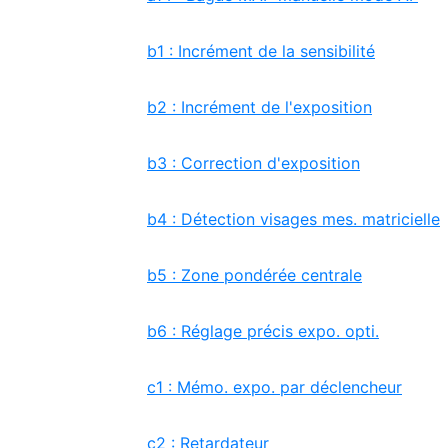
b1 : Incrément de la sensibilité
b2 : Incrément de l'exposition
b3 : Correction d'exposition
b4 : Détection visages mes. matricielle
b5 : Zone pondérée centrale
b6 : Réglage précis expo. opti.
c1 : Mémo. expo. par déclencheur
c2 : Retardateur