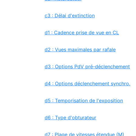
c3 : Délai d'extinction
d1 : Cadence prise de vue en CL
d2 : Vues maximales par rafale
d3 : Options PdV pré-déclenchement
d4 : Options déclenchement synchro.
d5 : Temporisation de l'exposition
d6 : Type d'obturateur
d7 : Plage de vitesses étendue (M)