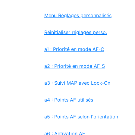
Menu Réglages personnalisés
Réinitialiser réglages perso.
a1 : Priorité en mode AF-C
a2 : Priorité en mode AF-S
a3 : Suivi MAP avec Lock-On
a4 : Points AF utilisés
a5 : Points AF selon l'orientation
a6 : Activation AF